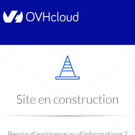
Site en construction
Besoin d'assistance ou d'informations ?